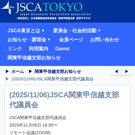
JSCA東京とは
委員会・社会的活動
お知らせ・講習会
会員ページ
お問い合わせ
リンク
利用案内
Garret
関東甲信越支部お知らせ
ホーム
関東甲信越支部お知らせ
◀︎
▶︎
(2025/11/06)JSCA関東甲信越支部代議員会
(2025/11/06)JSCA関東甲信越支部
代議員会
JSCA関東甲信越支部代議員会
2025年11月06日 18:00〜
リモート会議(ZOOM)