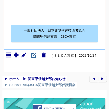
一般社団法人 日本建築構造技術者協会
関東甲信越支部 JSCA東京
[ ＪＳＣＡ東京 ] 2025/10/24
ホーム
関東甲信越支部お知らせ
◀︎
▶︎
(2025/11/06)JSCA関東甲信越支部代議員会