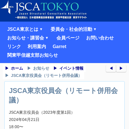
JSCA東京とは
委員会・社会的活動
お知らせ・講習会
会員ページ
お問い合わせ
リンク
利用案内
Garret
関東甲信越支部お知らせ
ホーム
お知らせ
イベント情報
◀︎
▶︎
JSCA東京役員会（リモート併用会議）
JSCA東京役員会（リモート併用会
議）
JSCA東京役員会（2023年度第1回）
2024年04月21日
18:00〜