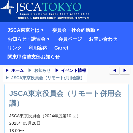
JSCA東京とは
委員会・社会的活動
お知らせ・講習会
会員ページ
お問い合わせ
リンク
利用案内
Garret
関東甲信越支部お知らせ
ホーム
お知らせ
イベント情報
◀︎
▶︎
JSCA東京役員会（リモート併用会議）
JSCA東京役員会（リモート併用会
議）
JSCA東京役員会（2024年度第10 回）
2025年03月28日
18:00〜