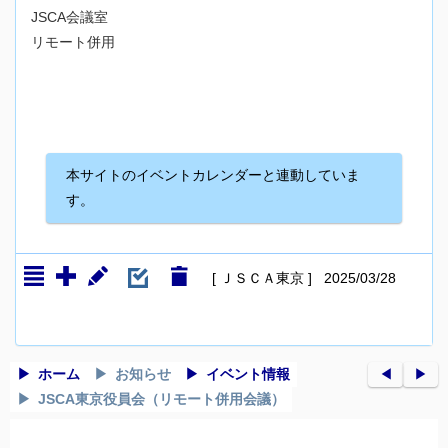
JSCA会議室
リモート併用
本サイトのイベントカレンダーと連動していま
す。
[ ＪＳＣＡ東京 ] 2025/03/28
ホーム
お知らせ
イベント情報
◀︎
▶︎
JSCA東京役員会（リモート併用会議）