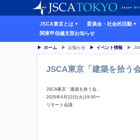
JSCA東京とは
委員会・社会的活動
関東甲信越支部お知らせ
ホーム
お知らせ
イベント情報
J
JSCA東京「建築を拾う
JSCA東京「建築を拾う会」
2025年4月22日(火)19:00〜
リモート会議