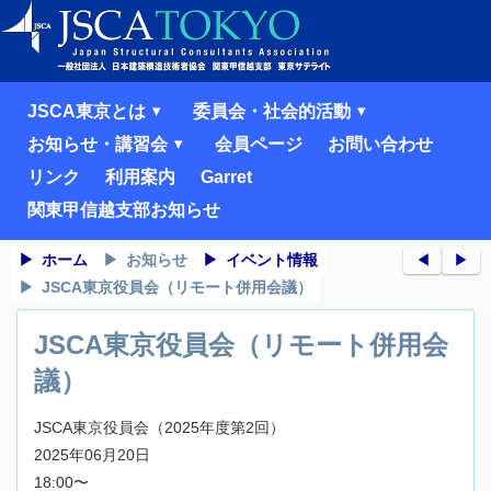
JSCA東京とは
委員会・社会的活動
お知らせ・講習会
会員ページ
お問い合わせ
リンク
利用案内
Garret
関東甲信越支部お知らせ
ホーム
お知らせ
イベント情報
◀︎
▶︎
JSCA東京役員会（リモート併用会議）
JSCA東京役員会（リモート併用会
議）
JSCA東京役員会（2025年度第2回）
2025年06月20日
18:00〜