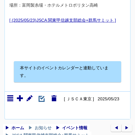
場所：富岡製糸場・ホテルメトロポリタン高崎
[ (2025/05/23)JSCA 関東甲信越支部総会+群馬サミット ]
本サイトのイベントカレンダーと連動していま
す。
[ ＪＳＣＡ東京 ] 2025/05/23
ホーム
お知らせ
イベント情報
◀︎
▶︎