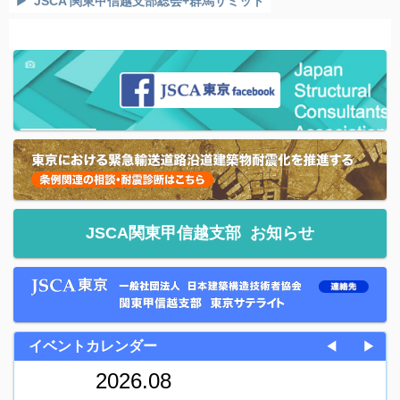
JSCA 関東甲信越支部総会+群馬サミット
JSCA関東甲信越支部
お知らせ
イベントカレンダー
◀
▶
2026.08