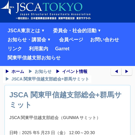
JSCA東京とは
委員会・社会的活動
お知らせ・講習会
会員ページ
お問い合わせ
リンク
利用案内
Garret
関東甲信越支部お知らせ
ホーム
お知らせ
イベント情報
◀︎
▶︎
JSCA 関東甲信越支部総会+群馬サミット
JSCA 関東甲信越支部総会+群馬サ
ミット
JSCA 関東甲信越支部総会（GUNMA サミット）
日時：2025 年5 月23 日（金） 12:00～20:30