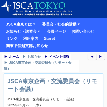
JSCA東京とは
委員会・社会的活動
お知らせ・講習会
会員ページ
お問い合わせ
リンク
利用案内
Garret
関東甲信越支部お知らせ
ホーム
お知らせ
イベント情報
◀︎
▶︎
JSCA東京企画・交流委員会（リモート会
議）
JSCA東京企画・交流委員会（リモ
ート会議）
JSCA東京企画・交流委員会（リモート会議）
2025年05月22日（木）