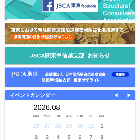
JSCA関東甲信越支部
お知らせ
イベントカレンダー
◀
▶
2026.08
SUN
MON
TUE
WED
THU
FRI
SAT
26
27
28
29
30
31
1
2
3
4
5
6
7
8