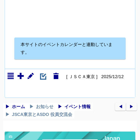
本サイトのイベントカレンダーと連動していま
す。
[ ＪＳＣＡ東京 ] 2025/12/12
ホーム
お知らせ
イベント情報
◀︎
▶︎
JSCA東京とASDO 役員交流会