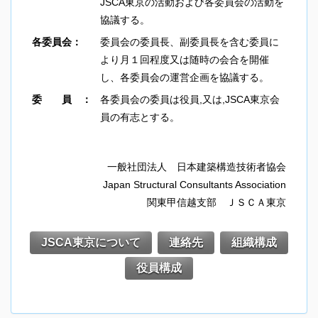
JSCA東京の活動および各委員会の活動を
協議する。
各委員会：
委員会の委員長、副委員長を含む委員に
より月１回程度又は随時の会合を開催
し、各委員会の運営企画を協議する。
委 員 ：
各委員会の委員は役員,又は,JSCA東京会
員の有志とする。
一般社団法人 日本建築構造技術者協会
Japan Structural Consultants Association
関東甲信越支部 ＪＳＣＡ東京
JSCA東京について
連絡先
組織構成
役員構成