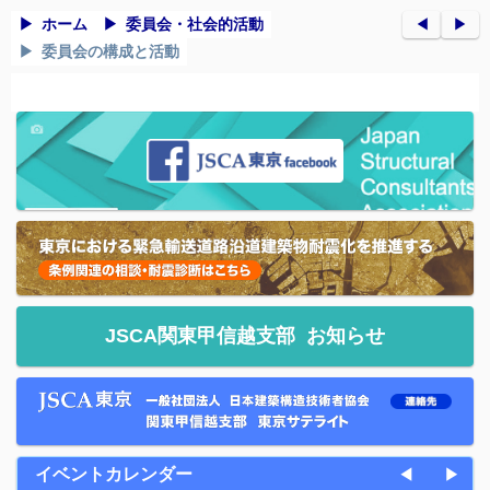
ホーム
委員会・社会的活動
◀︎
▶︎
委員会の構成と活動
JSCA関東甲信越支部
お知らせ
イベントカレンダー
◀
▶