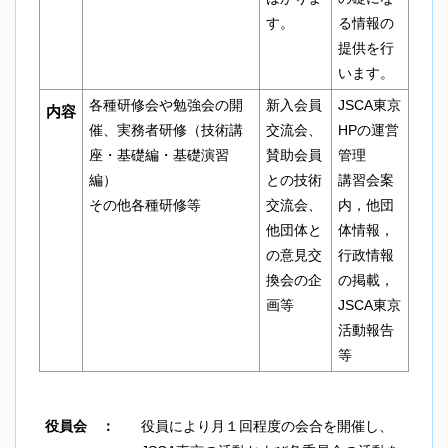
す。
る情報の
提供を行
います。
各種研修会や勉強会の開
新入会員
JSCA東京
内容
催、実務者研修（技術講
交流会、
HPの運営
座・基礎編・基礎演習
賛助会員
管理
編）
との技術
講習会案
その他各種研修等
交流会、
内，他団
他団体と
体情報，
の意見交
行政情報
換会の企
の掲載，
画等
JSCA東京
活動報告
等
役員会 ：
役員により月１回程度の会合を開催し、