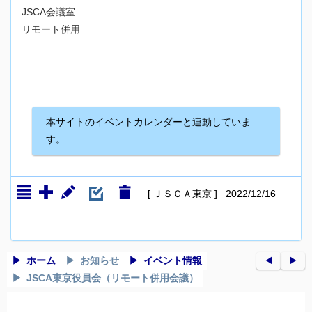
JSCA会議室
リモート併用
本サイトのイベントカレンダーと連動していま
す。
[ ＪＳＣＡ東京 ] 2022/12/16
ホーム
お知らせ
イベント情報
◀︎
▶︎
JSCA東京役員会（リモート併用会議）