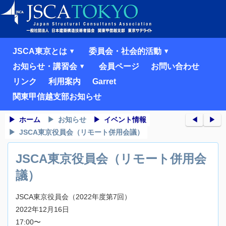
JSCA東京とは
委員会・社会的活動
お知らせ・講習会
会員ページ
お問い合わせ
リンク
利用案内
Garret
関東甲信越支部お知らせ
ホーム
お知らせ
イベント情報
◀︎
▶︎
JSCA東京役員会（リモート併用会議）
JSCA東京役員会（リモート併用会
議）
JSCA東京役員会（2022年度第7回）
2022年12月16日
17:00〜