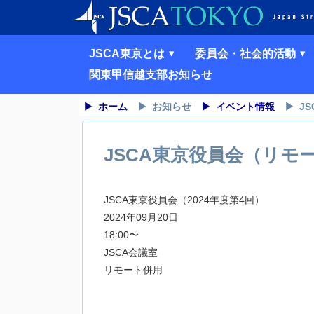
JSCA東京とは
委員会・社会的活動
関東甲信越支部お知らせ
ホーム
お知らせ
イベント情報
J
JSCA東京役員会（リモ
JSCA東京役員会（2024年度第4回）
2024年09月20日
18:00〜
JSCA会議室
リモート併用