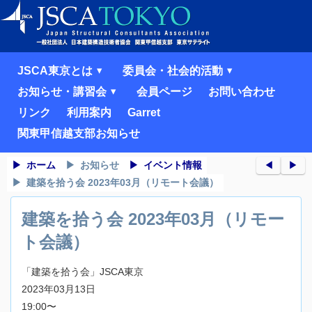
JSCA東京とは
委員会・社会的活動
お知らせ・講習会
会員ページ
お問い合わせ
リンク
利用案内
Garret
関東甲信越支部お知らせ
ホーム
お知らせ
イベント情報
◀︎
▶︎
建築を拾う会 2023年03月（リモート会議）
建築を拾う会 2023年03月（リモー
ト会議）
「建築を拾う会」JSCA東京
2023年03月13日
19:00〜